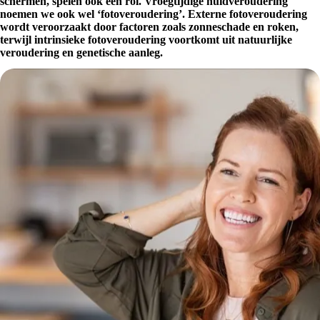
schermen, spelen ook een rol. Vroegtijdige huidveroudering
noemen we ook wel ‘fotoveroudering’. Externe fotoveroudering
wordt veroorzaakt door factoren zoals zonneschade en roken,
terwijl intrinsieke fotoveroudering voortkomt uit natuurlijke
veroudering en genetische aanleg.