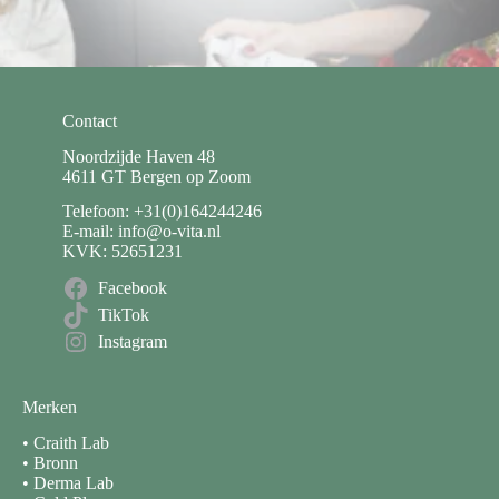
Contact
Noordzijde Haven 48
4611 GT Bergen op Zoom
Telefoon: +31(0)164244246
E-mail: info@o-vita.nl
KVK: 52651231
Facebook
TikTok
Instagram
Merken
•
Craith Lab
•
Bronn
•
Derma Lab