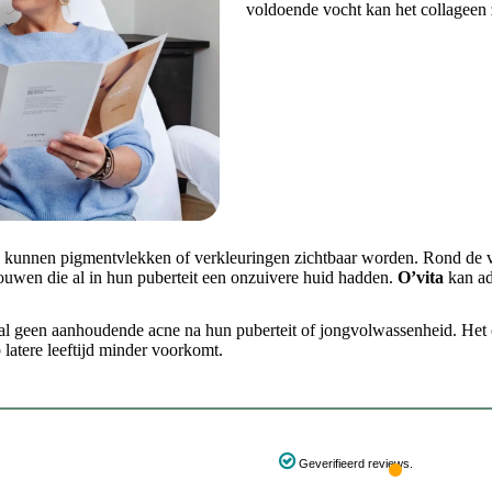
voldoende vocht kan het collageen 
n kunnen pigmentvlekken of verkleuringen zichtbaar worden. Rond de v
rouwen die al in hun puberteit een onzuivere huid hadden.
O’vita
kan ad
l geen aanhoudende acne na hun puberteit of jongvolwassenheid. Het c
 latere leeftijd minder voorkomt.