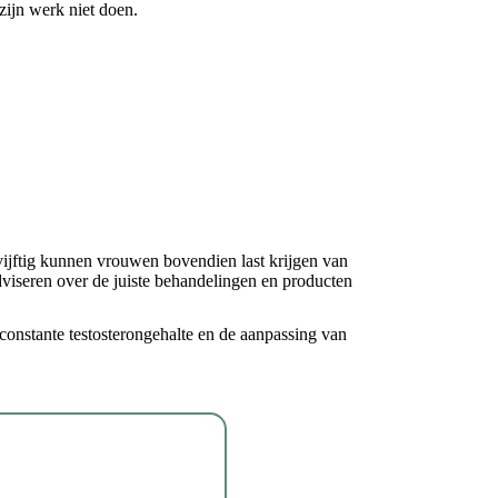
zijn werk niet doen.
ijftig kunnen vrouwen bovendien last krijgen van
viseren over de juiste behandelingen en producten
onstante testosterongehalte en de aanpassing van