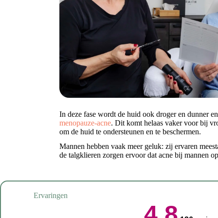
In deze fase wordt de huid ook droger en dunner e
menopauze-acne
. Dit komt helaas vaker voor bij v
om de huid te ondersteunen en te beschermen.
Mannen hebben vaak meer geluk: zij ervaren meesta
de talgklieren zorgen ervoor dat acne bij mannen op
Ervaringen