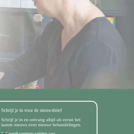
Schrijf je in voor de nieuwsbrief
Schrijf je in en ontvang altijd als eerste het
laatste nieuws over nieuwe behandelingen.
"
" geeft vereiste velden aan
*