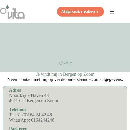
Ga
naar
Afspraak maken
de
inhoud
Contact
Je vindt mij in Bergen op Zoom
Neem contact met mij op via de onderstaande contactgegevens.
Adres
Noordzijde Haven 48
4611 GT Bergen op Zoom
Telefoon
T. +31 (0)164 24 42 46
WhatsApp: 0164244246
Parkeren