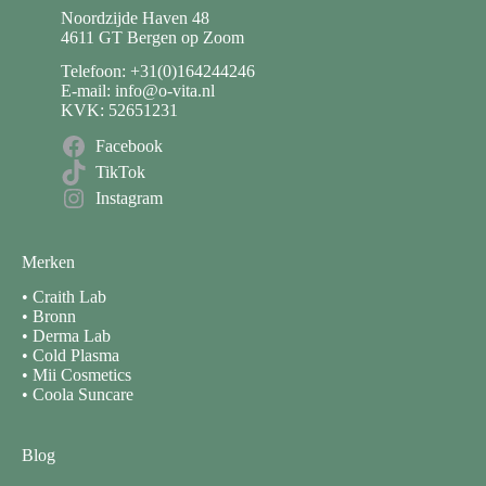
Noordzijde Haven 48
4611 GT Bergen op Zoom
Telefoon: +31(0)164244246
E-mail: info@o-vita.nl
KVK: 52651231
Facebook
TikTok
Instagram
Merken
•
Craith Lab
•
Bronn
•
Derma Lab
•
Cold Plasma
•
Mii Cosmetics
•
Coola Suncare
Blog