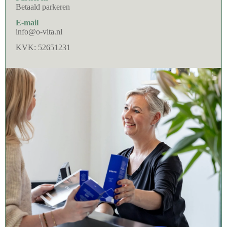
Betaald parkeren
E-mail
info@o-vita.nl
KVK: 52651231