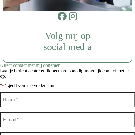
Facebook
Instagram
Volg mij op
social media
Direct contact met mij opnemen
Laat je bericht achter en ik neem zo spoedig mogelijk contact met je
op.
"
" geeft vereiste velden aan
*
Naam
*
Email
*
Telefoon