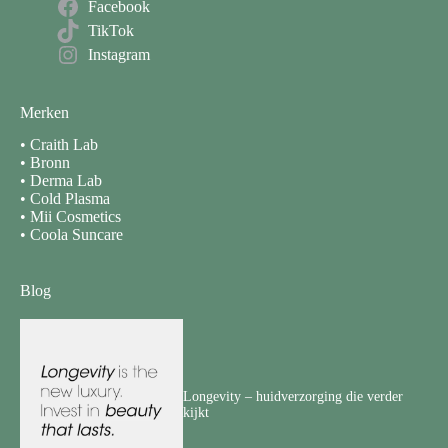
Facebook
TikTok
Instagram
Merken
•
Craith Lab
•
Bronn
•
Derma Lab
•
Cold Plasma
•
Mii Cosmetics
•
Coola Suncare
Blog
Longevity – huidverzorging die verder
kijkt