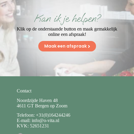
Kan ik je helpen?
Klik op de onderstaande button en maak gemakkelijk
online een afspraak!
Maak een afspraak
Contact
Noordzijde Haven 48
4611 GT Bergen op Zoom
Telefoon: +31(0)164244246
E-mail: info@o-vita.nl
KVK: 52651231