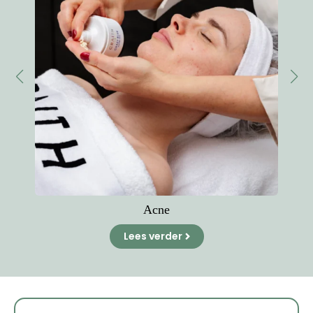
Acne
Lees verder