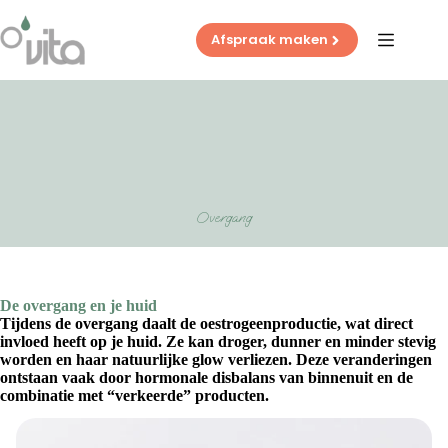
Ga
naar
Afspraak maken
de
inhoud
Overgang
De overgang en je huid
Tijdens de overgang daalt de oestrogeenproductie, wat direct
invloed heeft op je huid. Ze kan droger, dunner en minder stevig
worden en haar natuurlijke glow verliezen. Deze veranderingen
ontstaan vaak door hormonale disbalans van binnenuit en de
combinatie met “verkeerde” producten.