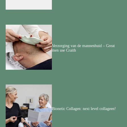
Verzorging van de mannenhuid – Great
men use Craith
Bionetic Collagen: next level collageen!