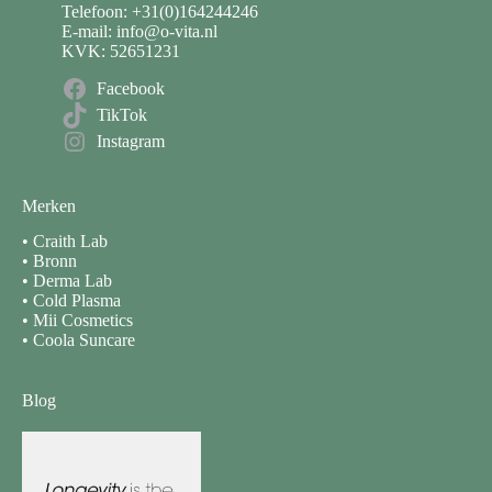
Telefoon: +31(0)164244246
E-mail: info@o-vita.nl
KVK: 52651231
Facebook
TikTok
Instagram
Merken
•
Craith Lab
•
Bronn
•
Derma Lab
•
Cold Plasma
•
Mii Cosmetics
•
Coola Suncare
Blog