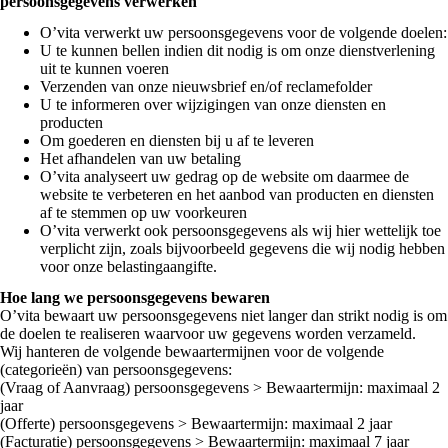
persoonsgegevens verwerken
O’vita verwerkt uw persoonsgegevens voor de volgende doelen:
U te kunnen bellen indien dit nodig is om onze dienstverlening
uit te kunnen voeren
Verzenden van onze nieuwsbrief en/of reclamefolder
U te informeren over wijzigingen van onze diensten en
producten
Om goederen en diensten bij u af te leveren
Het afhandelen van uw betaling
O’vita analyseert uw gedrag op de website om daarmee de
website te verbeteren en het aanbod van producten en diensten
af te stemmen op uw voorkeuren
O’vita verwerkt ook persoonsgegevens als wij hier wettelijk toe
verplicht zijn, zoals bijvoorbeeld gegevens die wij nodig hebben
voor onze belastingaangifte.
Hoe lang we persoonsgegevens bewaren
O’vita bewaart uw persoonsgegevens niet langer dan strikt nodig is om
de doelen te realiseren waarvoor uw gegevens worden verzameld.
Wij hanteren de volgende bewaartermijnen voor de volgende
(categorieën) van persoonsgegevens:
(Vraag of Aanvraag) persoonsgegevens > Bewaartermijn: maximaal 2
jaar
(Offerte) persoonsgegevens > Bewaartermijn: maximaal 2 jaar
(Facturatie) persoonsgegevens > Bewaartermijn: maximaal 7 jaar