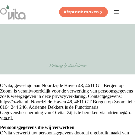
Ga
naar
Afspraak maken
de
inhoud
Privacy & disclaimer
O’vita, gevestigd aan Noordzijde Haven 48, 4611 GT Bergen op
Zoom, is verantwoordelijk voor de verwerking van persoonsgegevens
zoals weergegeven in deze privacyverklaring. Contactgegevens:
https://o-vita.nl, Noordzijde Haven 48, 4611 GT Bergen op Zoom, tel.:
0164 244 246. Adriënne Dekkers is de Functionaris
Gegevensbescherming van O’vita. Zij is te bereiken via adrienne@o-
vita.nl.
Persoonsgegevens die wij verwerken
O’vita verwerkt uw persoonsgegevens doordat u gebruik maakt van