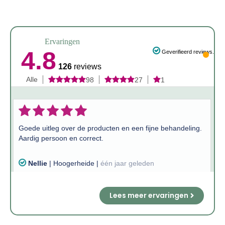
Ervaringen
Lees meer ervaringen