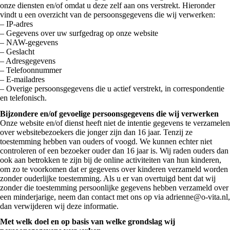
onze diensten en/of omdat u deze zelf aan ons verstrekt. Hieronder
vindt u een overzicht van de persoonsgegevens die wij verwerken:
– IP-adres
– Gegevens over uw surfgedrag op onze website
– NAW-gegevens
– Geslacht
– Adresgegevens
– Telefoonnummer
– E-mailadres
– Overige persoonsgegevens die u actief verstrekt, in correspondentie
en telefonisch.
Bijzondere en/of gevoelige persoonsgegevens die wij verwerken
Onze website en/of dienst heeft niet de intentie gegevens te verzamelen
over websitebezoekers die jonger zijn dan 16 jaar. Tenzij ze
toestemming hebben van ouders of voogd. We kunnen echter niet
controleren of een bezoeker ouder dan 16 jaar is. Wij raden ouders dan
ook aan betrokken te zijn bij de online activiteiten van hun kinderen,
om zo te voorkomen dat er gegevens over kinderen verzameld worden
zonder ouderlijke toestemming. Als u er van overtuigd bent dat wij
zonder die toestemming persoonlijke gegevens hebben verzameld over
een minderjarige, neem dan contact met ons op via adrienne@o-vita.nl,
dan verwijderen wij deze informatie.
Met welk doel en op basis van welke grondslag wij