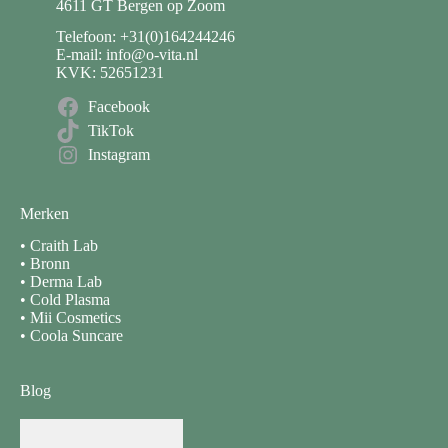
4611 GT Bergen op Zoom
Telefoon: +31(0)164244246
E-mail: info@o-vita.nl
KVK: 52651231
Facebook
TikTok
Instagram
Merken
•
Craith Lab
•
Bronn
•
Derma Lab
•
Cold Plasma
•
Mii Cosmetics
•
Coola Suncare
Blog