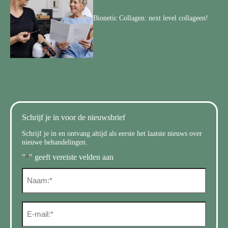
Bionetic Collagen: next level collageen!
Schrijf je in voor de nieuwsbrief
Schrijf je in en ontvang altijd als eerste het laatste nieuws over
nieuwe behandelingen.
"
" geeft vereiste velden aan
*
N
a
a
m
E
*
m
a