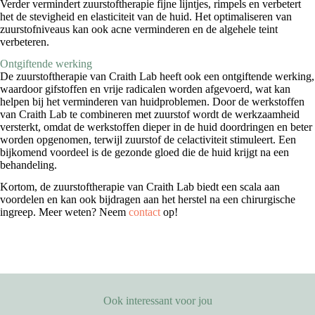
Verder vermindert zuurstoftherapie fijne lijntjes, rimpels en verbetert
het de stevigheid en elasticiteit van de huid. Het optimaliseren van
zuurstofniveaus kan ook acne verminderen en de algehele teint
verbeteren.
Ontgiftende werking
De zuurstoftherapie van Craith Lab heeft ook een ontgiftende werking,
waardoor gifstoffen en vrije radicalen worden afgevoerd, wat kan
helpen bij het verminderen van huidproblemen. Door de werkstoffen
van Craith Lab te combineren met zuurstof wordt de werkzaamheid
versterkt, omdat de werkstoffen dieper in de huid doordringen en beter
worden opgenomen, terwijl zuurstof de celactiviteit stimuleert. Een
bijkomend voordeel is de gezonde gloed die de huid krijgt na een
behandeling.
Kortom, de zuurstoftherapie van Craith Lab biedt een scala aan
voordelen en kan ook bijdragen aan het herstel na een chirurgische
ingreep. Meer weten? Neem
contact
op!
Ook interessant voor jou