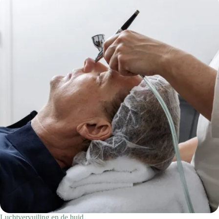
Luchtvervuiling en de huid