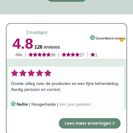
Ervaringen
Lees meer ervaringen