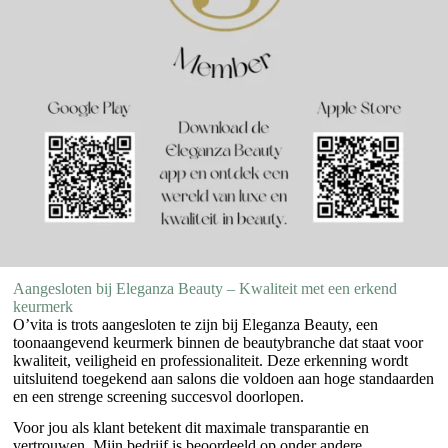
Aangesloten bij Eleganza Beauty – Kwaliteit met een erkend
keurmerk
O’vita is trots aangesloten te zijn bij Eleganza Beauty, een
toonaangevend keurmerk binnen de beautybranche dat staat voor
kwaliteit, veiligheid en professionaliteit. Deze erkenning wordt
uitsluitend toegekend aan salons die voldoen aan hoge standaarden
en een strenge screening succesvol doorlopen.
Voor jou als klant betekent dit maximale transparantie en
vertrouwen. Mijn bedrijf is beoordeeld op onder andere