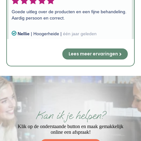
Lees meer ervaringen
Kan ik je helpen?
Klik op de onderstaande button en maak gemakkelijk
online een afspraak!