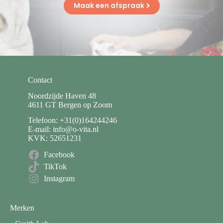
Maak een afspraak
Contact
Noordzijde Haven 48
4611 GT Bergen op Zoom
Telefoon: +31(0)164244246
E-mail: info@o-vita.nl
KVK: 52651231
Facebook
TikTok
Instagram
Merken